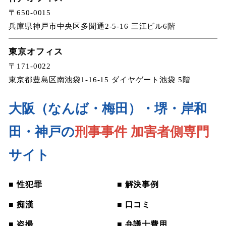
〒650-0015
兵庫県神戸市中央区多聞通2-5-16 三江ビル6階
東京オフィス
〒171-0022
東京都豊島区南池袋1-16-15 ダイヤゲート池袋 5階
大阪（なんば・梅田）・堺・岸和
田・神戸の
刑事事件 加害者側専門
サイト
■ 性犯罪
■ 解決事例
■ 痴漢
■ 口コミ
■ 盗撮
■ 弁護士費用