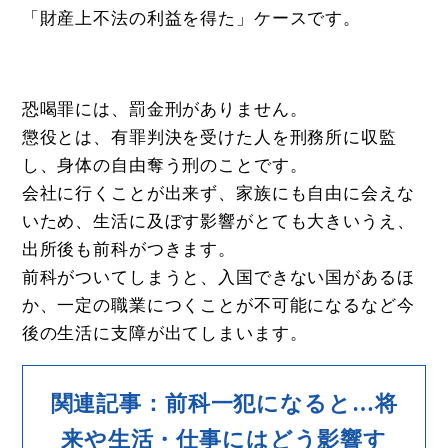
「財産上不法の利益を得た」ケースです。
恐喝罪には、罰金刑がありません。
懲役とは、有罪判決を受けた人を刑務所に収監
し、身体の自由奪う刑のことです。
会社に行くことが出来ず、家族にも自由に会えな
いため、生活に及ぼす影響がとても大きいうえ、
出所後も前科がつきます。
前科がついてしまうと、入国できない国があるほ
か、一定の職業につくことが不可能になるなど今
後の生活に支障が出てしまいます。
関連記事：前科一犯になると…将
来や生活・仕事にはどう影響す