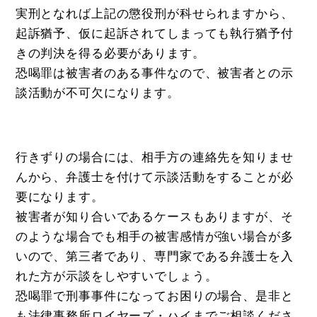
実刑となれば上記の懲役刑が科せられますから、
起訴猶予、仮に起訴されてしまっても執行猶予付
きの判決を得る必要があります。
恐喝罪は被害者のある事件なので、被害者との示
談活動が不可欠になります。
行きずりの場合には、相手方の連絡先を知りませ
んから、弁護士を付けて示談活動をすることが必
要になります。
被害者が知り合いであるケースもありますが、そ
のような場合でも相手の被害感情が強い場合が多
いので、第三者であり、専門家である弁護士を入
れた方が示談をしやすいでしょう。
恐喝罪で刑事事件になってお困りの場合、是非と
も法律事務所ロイヤーズ・ハイまでご相談くださ