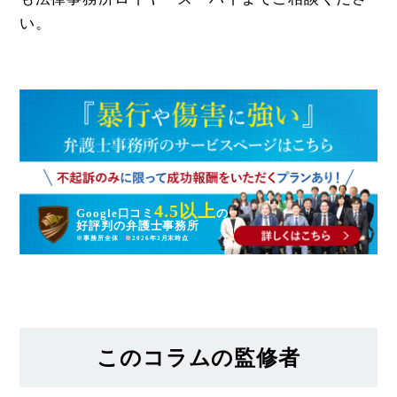
い。
4.5以上
Google口コミ
の
好評判
の
弁護士事務所
※事務所全体 ※2026年3月末時点
このコラムの監修者