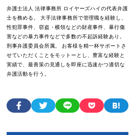
弁護士法人 法律事務所 ロイヤーズハイの代表弁護
士を務める。 大手法律事務所で管理職を経験し、
性犯罪事件、窃盗・横領などの財産事件、暴行傷
害などの暴力事件などで多数の不起訴経験あり。
刑事弁護委員会所属。 お客様を精一杯サポートさ
せていただくことをモットーとし、豊富な経験と
実績で、最善策の見通しを即座に迅速かつ適切な
弁護活動を行う。