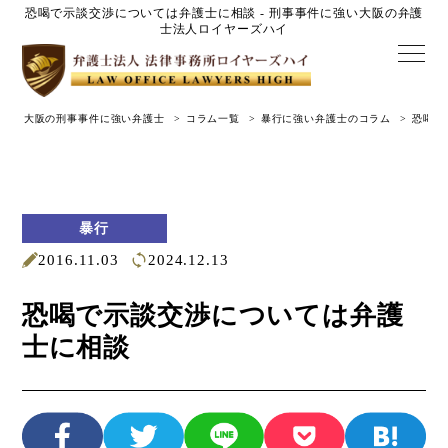
恐喝で示談交渉については弁護士に相談 - 刑事事件に強い大阪の弁護
士法人ロイヤーズハイ
大阪の刑事事件に強い弁護士
コラム一覧
暴行に強い弁護士のコラム
恐喝で
暴行
2016.11.03
2024.12.13
恐喝で示談交渉については弁護
士に相談