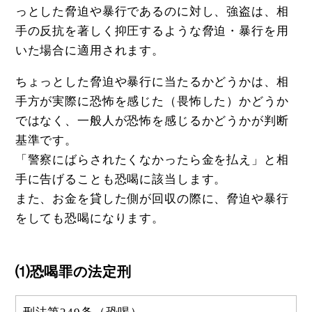
っとした脅迫や暴行であるのに対し、強盗は、相
手の反抗を著しく抑圧するような脅迫・暴行を用
いた場合に適用されます。
ちょっとした脅迫や暴行に当たるかどうかは、相
手方が実際に恐怖を感じた（畏怖した）かどうか
ではなく、一般人が恐怖を感じるかどうかが判断
基準です。
「警察にばらされたくなかったら金を払え」と相
手に告げることも恐喝に該当します。
また、お金を貸した側が回収の際に、脅迫や暴行
をしても恐喝になります。
⑴恐喝罪の法定刑