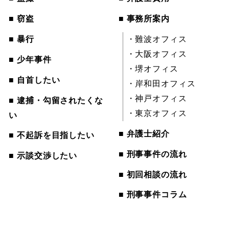
■ 窃盗
■ 事務所案内
■ 暴行
・難波オフィス
・大阪オフィス
■ 少年事件
・堺オフィス
■ 自首したい
・岸和田オフィス
・神戸オフィス
■ 逮捕・勾留されたくな
・東京オフィス
い
■ 弁護士紹介
■ 不起訴を目指したい
■ 刑事事件の流れ
■ 示談交渉したい
■ 初回相談の流れ
■ 刑事事件コラム