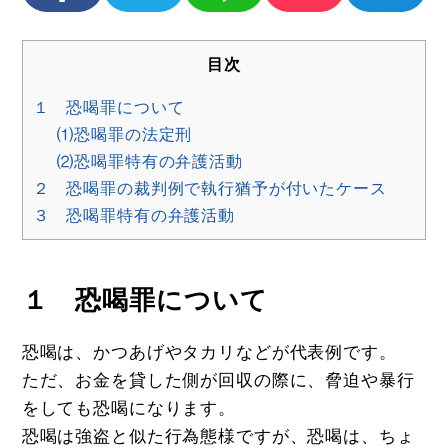
目次
１ 恐喝罪について
⑴恐喝罪の法定刑
⑵恐喝罪特有の弁護活動
２ 恐喝罪の裁判例で執行猶予が付いたケース
３ 恐喝罪特有の弁護活動
１ 恐喝罪について
恐喝は、かつあげやタカリなどが代表例です。
ただ、お金を貸した側が回収の際に、脅迫や暴行
をしても恐喝になります。
恐喝は強盗と似た行為態様ですが、恐喝は、ちょ