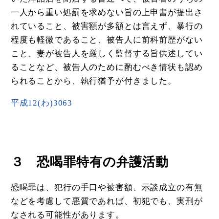
一人から重い処罰を求めない旨の上申書が提出さ
れていること、被害額が多額とは言えず、暴行の
程度も軽微であること、被告人に前科前歴がない
こと、妻が被告人を厳しく監督する旨供述してい
ることなど、被告人のために酌むべき情状も認め
られることから、執行猶予が付きました。
平成12(わ)3063
３ 恐喝罪特有の弁護活動
恐喝罪は、犯行の手口や被害額、示談成立の有無
などを考慮して悪質であれば、初犯でも、実刑が
なされる可能性があります。