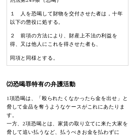
刑法第249条（恐喝）
１ 人を恐喝して財物を交付させた者は，十年
以下の懲役に処する。
２ 前項の方法により、財産上不法の利益を
得、又は他人にこれを得させた者も、
同項と同様とする。
⑵恐喝罪特有の弁護活動
1項恐喝は、「殴られたくなかったら金を出せ」と
脅して金品を奪うようなケースがこれにあたりま
す。
一方、2項恐喝とは、家賃の取り立てに来た大家を
脅して追い払うなど、払うべきお金を払わずに