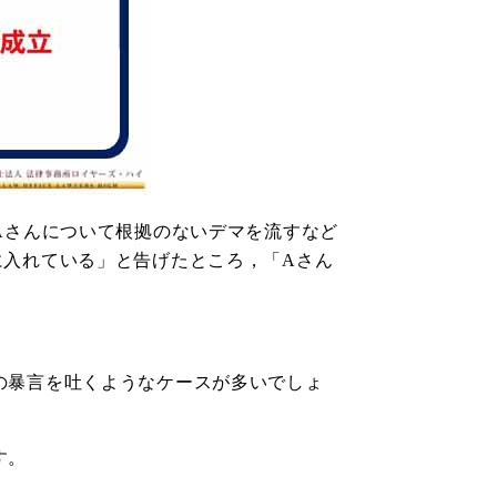
Aさんについて根拠のないデマを流すなど
に入れている」と告げたところ，「Aさん
の暴言を吐くようなケースが多いでしょ
す。