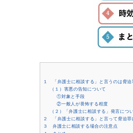
１ 「弁護士に相談する」と言うのは脅迫
（１）害悪の告知について
①対象と手段
②一般人が畏怖する程度
（２）「弁護士に相談する」発言につ
２ 「弁護士に相談する」と言って脅迫罪
３ 弁護士に相談する場合の注意点