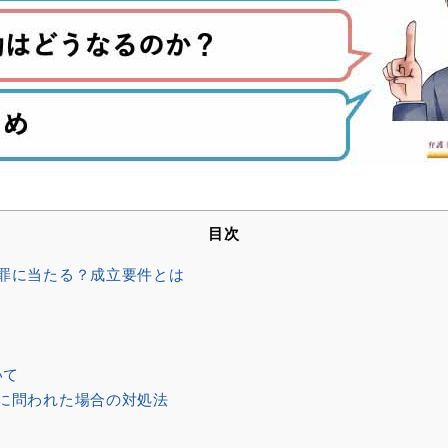
目次
罪に当たる？成立要件とは
いて
に問われた場合の対処法