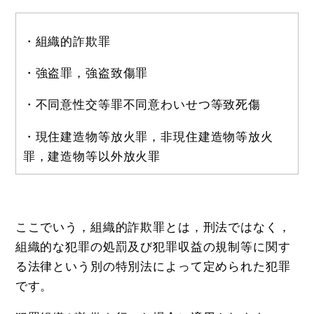
・組織的詐欺罪
・強盗罪，強盗致傷罪
・不同意性交等罪不同意わいせつ等致死傷
・現住建造物等放火罪，非現住建造物等放火
罪，建造物等以外放火罪
ここでいう，組織的詐欺罪とは，刑法ではなく，
組織的な犯罪の処罰及び犯罪収益の規制等に関す
る法律という別の特別法によって定められた犯罪
です。