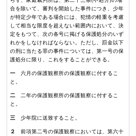
らず、家庭裁判所は、第二十三条(不処分)の場
合を除いて、審判を開始した事件につき、少年
が特定少年である場合には、犯情の軽重を考慮
して相当な限度を超えない範囲内において、決
定をもつて、次の各号に掲げる保護処分のいず
れかをしなければならない。ただし、罰金以下
の刑に当たる罪の事件については、第一号の保
護処分に限り、これをすることができる。
一
六月の保護観察所の保護観察に付するこ
と。
二
二年の保護観察所の保護観察に付するこ
と。
三
少年院に送致すること。
２
前項第二号の保護観察においては、第六十