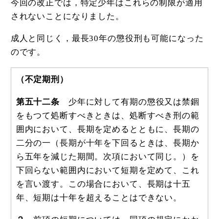
今回の改正では，特定少年はこれらの制限が適用
されないことになりました。
成人と同じく，最長30年の懲役刑も可能になった
のです。
（不定期刑）
第五十二条
少年に対して有期の懲役又は禁錮
をもつて処断すべきときは、処断すべき刑の範
囲内において、長期を定めるとともに、長期の
二分の一（長期が十年を下回るときは、長期か
ら五年を減じた期間。次項において同じ。）を
下回らない範囲内において短期を定めて、これ
を言い渡す。この場合において、長期は十五
年、短期は十年を超えることはできない。