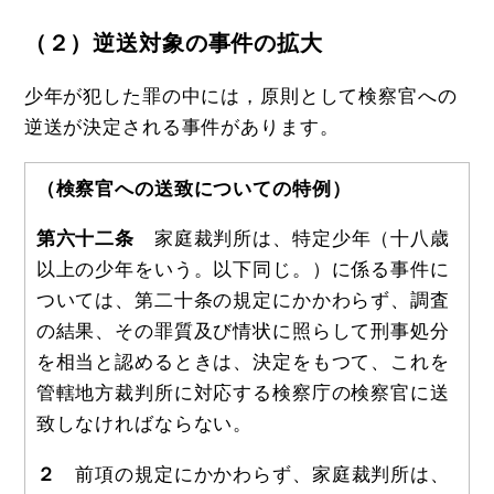
（２）逆送対象の事件の拡大
少年が犯した罪の中には，原則として検察官への
逆送が決定される事件があります。
（検察官への送致についての特例）
第六十二条
家庭裁判所は、特定少年（十八歳
以上の少年をいう。以下同じ。）に係る事件に
ついては、第二十条の規定にかかわらず、調査
の結果、その罪質及び情状に照らして刑事処分
を相当と認めるときは、決定をもつて、これを
管轄地方裁判所に対応する検察庁の検察官に送
致しなければならない。
２
前項の規定にかかわらず、家庭裁判所は、