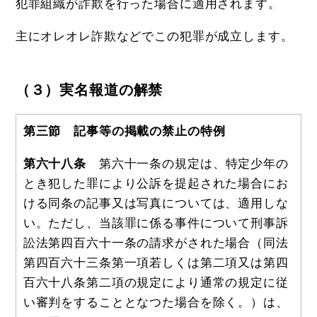
犯罪組織が詐欺を行った場合に適用されます。
主にオレオレ詐欺などでこの犯罪が成立します。
（３）実名報道の解禁
第三節 記事等の掲載の禁止の特例
第六十八条
第六十一条の規定は、特定少年の
とき犯した罪により公訴を提起された場合にお
ける同条の記事又は写真については、適用しな
い。ただし、当該罪に係る事件について刑事訴
訟法第四百六十一条の請求がされた場合（同法
第四百六十三条第一項若しくは第二項又は第四
百六十八条第二項の規定により通常の規定に従
い審判をすることとなつた場合を除く。）は、