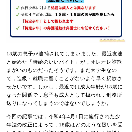
18歳の息子が逮捕されてしまいました。最近友達
と始めた「時給のいいバイト」が，オレオレ詐欺
まがいのものだったそうです。まだ大学生なの
で，進級・就職に響くことがないよう早く釈放さ
せたいです。しかし，最近では成人年齢が18歳に
なった関係で，息子も成人として扱われ，刑務所
送りになってしまうのではないでしょうか。
今回の記事では，令和4年4月1日に施行された少
年法の改正によって，18歳はどのような扱いを受