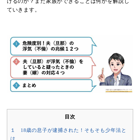
けるのか？また家族ができることは何かを解説し
ていきます。
目次
１ 18歳の息子が逮捕された！そもそも少年法と
は