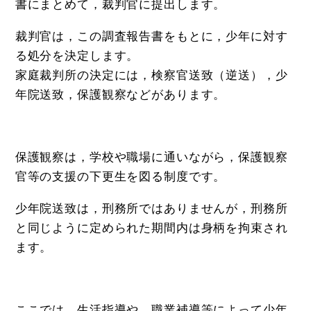
書にまとめて，裁判官に提出します。
裁判官は，この調査報告書をもとに，少年に対す
る処分を決定します。
家庭裁判所の決定には，検察官送致（逆送），少
年院送致，保護観察などがあります。
保護観察は，学校や職場に通いながら，保護観察
官等の支援の下更生を図る制度です。
少年院送致は，刑務所ではありませんが，刑務所
と同じように定められた期間内は身柄を拘束され
ます。
ここでは，生活指導や，職業補導等によって少年