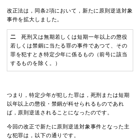
改正法は，同条2項において，新たに原則逆送対象
事件を拡大しました。
二
死刑又は無期若しくは短期一年以上の懲役
若しくは禁錮に当たる罪の事件であつて、その
罪を犯すとき特定少年に係るもの（前号に該当
するものを除く。）
つまり，特定少年が犯した罪は，死刑または短期
以年以上の懲役・禁錮が科せられるものであれ
ば，原則逆送されることになったのです。
今回の改正で新たに原則逆送対象事件となった主
な犯罪は，以下の通りです。