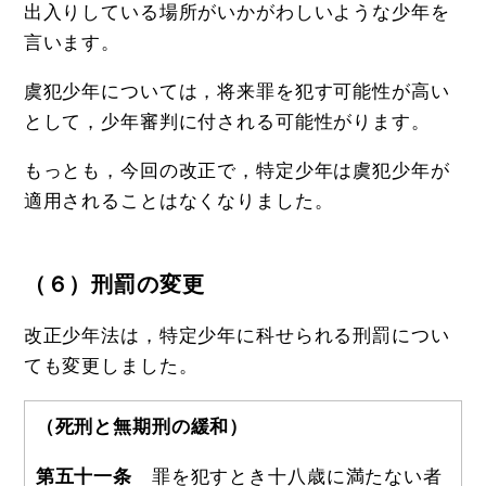
出入りしている場所がいかがわしいような少年を
言います。
虞犯少年については，将来罪を犯す可能性が高い
として，少年審判に付される可能性がります。
もっとも，今回の改正で，特定少年は虞犯少年が
適用されることはなくなりました。
（６）刑罰の変更
改正少年法は，特定少年に科せられる刑罰につい
ても変更しました。
（死刑と無期刑の緩和）
第五十一条
罪を犯すとき十八歳に満たない者