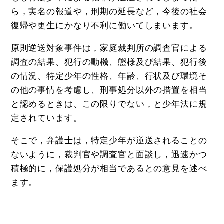
ら，実名の報道や，刑期の延長など，今後の社会
復帰や更生にかなり不利に働いてしまいます。
原則逆送対象事件は，家庭裁判所の調査官による
調査の結果、犯行の動機、態様及び結果、犯行後
の情況、特定少年の性格、年齢、行状及び環境そ
の他の事情を考慮し、刑事処分以外の措置を相当
と認めるときは、この限りでない，と少年法に規
定されています。
そこで，弁護士は，特定少年が逆送されることの
ないように，裁判官や調査官と面談し，迅速かつ
積極的に，保護処分が相当であるとの意見を述べ
ます。