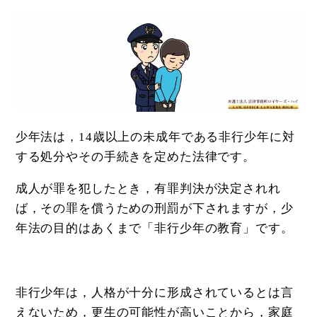
少年法は，14歳以上の未成年である非行少年に対
する処分やその手続きを定めた法律です。
成人が罪を犯したとき，有罪判決が決定されれ
ば，その罪を償うための刑罰が下されますが，少
年法の目的はあくまで「非行少年の教育」です。
非行少年は，人格が十分に形成されているとは言
えないため，更生の可能性が高いことから，家庭