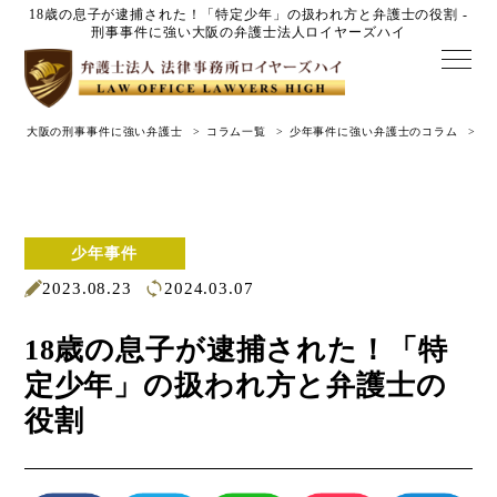
18歳の息子が逮捕された！「特定少年」の扱われ方と弁護士の役割 -
刑事事件に強い大阪の弁護士法人ロイヤーズハイ
大阪の刑事事件に強い弁護士
コラム一覧
少年事件に強い弁護士のコラム
1
少年事件
2023.08.23
2024.03.07
18歳の息子が逮捕された！「特
定少年」の扱われ方と弁護士の
役割