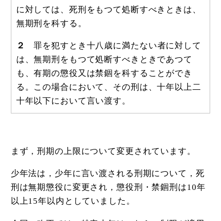
に対しては、死刑をもつて処断すべきときは、
無期刑を科する。
２
罪を犯すとき十八歳に満たない者に対して
は、無期刑をもつて処断すべきときであつて
も、有期の懲役又は禁錮を科することができ
る。この場合において、その刑は、十年以上二
十年以下において言い渡す。
まず，刑期の上限について変更されています。
少年法は，少年に言い渡される刑期について，死
刑は無期懲役に変更され，懲役刑・禁錮刑は10年
以上15年以内としていました。