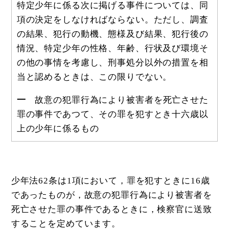
特定少年に係る次に掲げる事件については、同
項の決定をしなければならない。ただし、調査
の結果、犯行の動機、態様及び結果、犯行後の
情況、特定少年の性格、年齢、行状及び環境そ
の他の事情を考慮し、刑事処分以外の措置を相
当と認めるときは、この限りでない。
一
故意の犯罪行為により被害者を死亡させた
罪の事件であつて、その罪を犯すとき十六歳以
上の少年に係るもの
少年法62条は1項において，罪を犯すときに16歳
であったものが，故意の犯罪行為により被害者を
死亡させた罪の事件であるときに，検察官に送致
することを定めています。