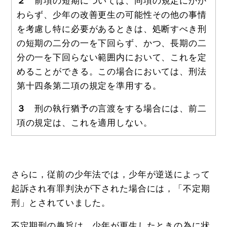
２
前項の短期については、同項の規定にかか
わらず、少年の改善更生の可能性その他の事情
を考慮し特に必要があるときは、処断すべき刑
の短期の二分の一を下回らず、かつ、長期の二
分の一を下回らない範囲内において、これを定
めることができる。この場合においては、刑法
第十四条第二項の規定を準用する。
３
刑の執行猶予の言渡をする場合には、前二
項の規定は、これを適用しない。
さらに，従前の少年法では，少年が逆送によって
起訴され有罪判決が下された場合には，「不定期
刑」とされていました。
不定期刑の趣旨は，少年が更生したときの為に状